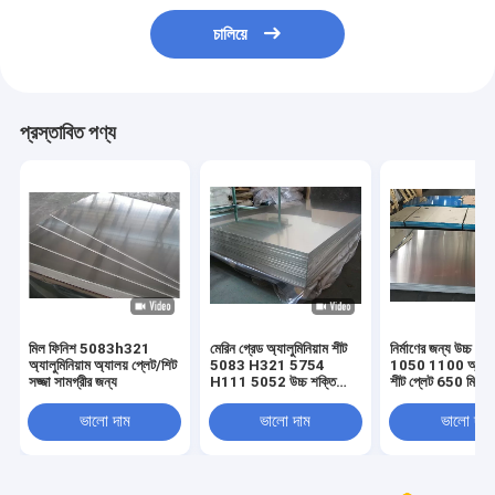
চালিয়ে
প্রস্তাবিত পণ্য
মিল ফিনিশ 5083h321
মেরিন গ্রেড অ্যালুমিনিয়াম শীট
নির্মাণের জন্য উচ্চ 
অ্যালুমিনিয়াম অ্যালয় প্লেট/শিট
5083 H321 5754
1050 1100 অ্যালুমি
সজ্জা সামগ্রীর জন্য
H111 5052 উচ্চ শক্তি
শীট প্লেট 650 মিমি
অ্যালুমিনিয়াম প্লেট
ভালো দাম
ভালো দাম
ভালো দাম