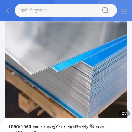
2
/
7
1050/1060 সজ্জা খাদ অ্যালুমিনিয়াম প্রোফাইল পণ্য শীট ফয়েল