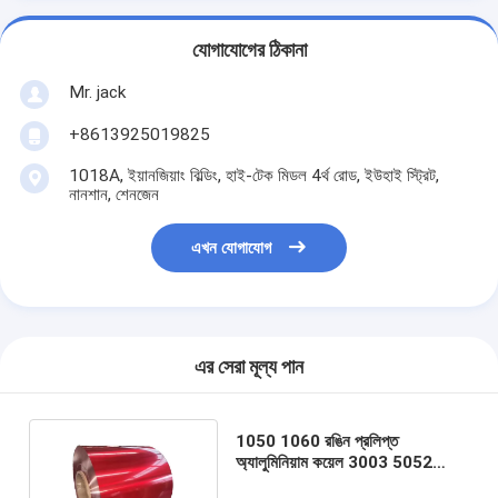
যোগাযোগের ঠিকানা
Mr. jack
+8613925019825
1018A, ইয়ানজিয়াং বিল্ডিং, হাই-টেক মিডল 4র্থ রোড, ইউহাই স্ট্রিট,
নানশান, শেনজেন
এখন যোগাযোগ
এর সেরা মূল্য পান
1050 1060 রঙিন প্রলিপ্ত
অ্যালুমিনিয়াম কয়েল 3003 5052
6061 7050 H26 প্রি পেইন্টেড