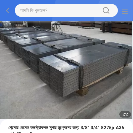
2
/
2
প্রেসার ভেসেল কনস্ট্রাকশন সুপার ডুপ্লেক্সের জন্য 3/8" 3/4" S275jr A36