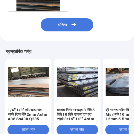
চালিয়ে
প্রস্তাবিত পণ্য
1/4" 1/8" হট কোল্ড রোল্ড
জাহাজ নির্মাণের জন্য 3 মিমি 5
হট রোলড মাইল্ড স্টিল 
কার্বন স্টিল শীট 2mm Astm
মিমি 10 মিমি হালকা ইস্পাত
Ms প্লেট 10mm
A36 Ss400 Q235
প্লেট 3/16" 1/8" Astm
12mm 5.5mm 
S355jr
A36
ভালো দাম
ভালো দাম
ভালো দাম