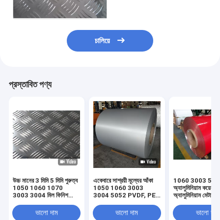
চালিয়ে
প্রস্তাবিত পণ্য
উচ্চ মানের 3 মিমি 5 মিমি পুরুত্ব
একেবারে সাশ্রয়ী মূল্যের আঁকা
1060 3003 5083 স
1050 1060 1070
1050 1060 3003
অ্যালুমিনিয়াম কয়েল 
3003 3004 মিল ফিনিশ
3004 5052 PVDF, PE
অ্যালুমিনিয়াম মেটাল স্
অ্যালুমিনিয়াম কয়েল
প্রিপেইন্টেড রঙিন প্রলিপ্ত
কয়েল/প্লেট
অ্যালুমিনিয়াম কয়েল এবং শীট
ভালো দাম
ভালো দাম
ভালো দাম