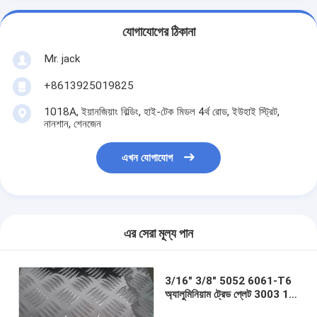
যোগাযোগের ঠিকানা
Mr. jack
+8613925019825
1018A, ইয়ানজিয়াং বিল্ডিং, হাই-টেক মিডল 4র্থ রোড, ইউহাই স্ট্রিট,
নানশান, শেনজেন
এখন যোগাযোগ
এর সেরা মূল্য পান
3/16" 3/8" 5052 6061-T6
অ্যালুমিনিয়াম ট্রেড প্লেট 3003 1 5
বার স্টুকো অ্যালুমিনিয়াম শীট 26 গেজ